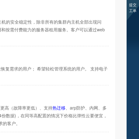
提交
工单
主机的安全稳定性，除非所有的集群内主机全部出现问
和按需付费能力的服务器租用服务。客户可以通过web
恢复需求的用户； 希望轻松管理系统的用户。 支持电子
性更高（故障率更低）、支持
热迁移
、arp防护、内网、多
4份数据)，在同等高配置的情况下价格比弹性云要便宜，
求的客户。