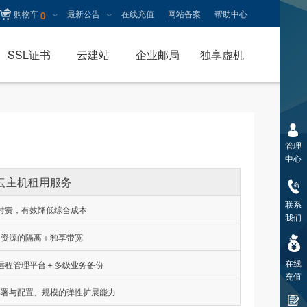
购物车
最新公告
在线充值
网站备案
帮助中心
0
SSL证书
云建站
企业邮局
独享虚机
管理
中心
云主机租用服务
联系
付费，有效降低综合成本
我们
件资源的隔离＋独享带宽
在线
远程管理平台＋多级业务备份
充值
部署与配置、规模的弹性扩展能力