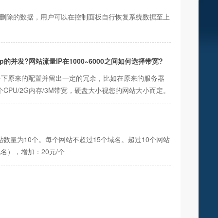
误删除的数据，用户可以在控制面板自行恢复系统数据至上
的并发?网站流量IP在1000~6000之间如何选择带宽?
一下原来的配置并留出一定的冗余，比如在原来的服务器
PU/2G内存/3M带宽，硬盘大小视您的网站大小而定。
数量为10个。每个网站不超过15个域名。超过10个网站
名），增加：20元/个