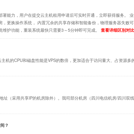
部署能力，用户在提交云主机租用申请后可实时开通，立即获得服务。 
房，更换操作系统， 内置冗余的共享存储和智能备份，物理服务器失败可
统维护功能，重装系统最快只需要3～5分钟即可完成。
查看详细区别对比.
主机的CPU和磁盘性能是VPS的数倍，更加适合于访问量大、占资源多的
地址（采用共享IP的机房除外）。我司部分机房（四川电信机房/四川双线机房
时间？