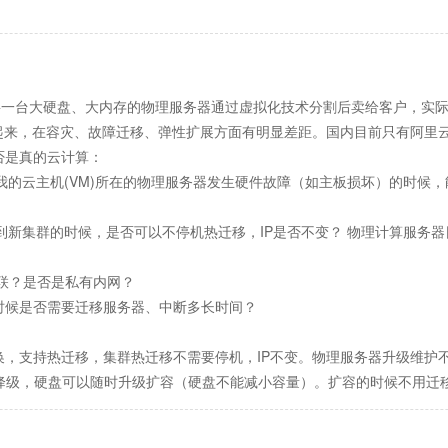
成。
将一台大硬盘、大内存的物理服务器通过虚拟化技术分割后卖给客户，实际上
比起来，在容灾、故障迁移、弹性扩展方面有明显差距。国内目前只有阿里
否是真的云计算：
我的云主机
(VM)所在的物理服务器发生硬件故障（如主板损坏）的时候
移到新集群的时候，是否可以不停机热迁移，IP是否不变？ 物理计算服务
相联？是否是私有内网？
时候是否需要迁移服务器、中断多长时间？
换，支持热迁移，集群热迁移不需要停机，IP不变。物理服务器升级维护
降级，硬盘可以随时升级扩容（硬盘不能减小容量）。扩容的时候不用迁