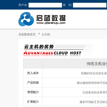
用户名:
密 码:
启蓝数据首页
云主机
传统主机业
投入成本
高额的综合信息化成
产品性能
难以确保获得持续可控
管理能力
日趋复杂的业务管
扩展能力
服务环境缺乏灵活的