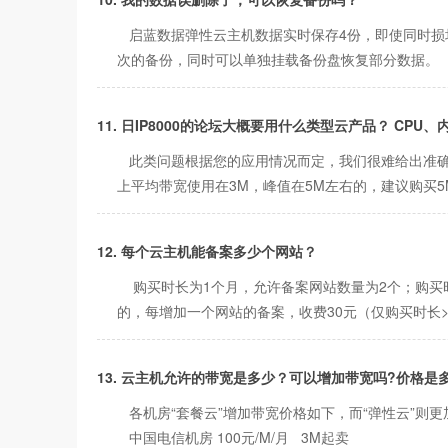
启蓝数据弹性云主机数据实时保存4份，即使同时损
次的备份，同时可以单独挂载备份盘恢复部分数据。
11. 日IP8000的论坛大概要用什么类型云产品？ CP
此类问题根据您的应用情况而定，我们很难给出准确
上平均带宽使用在3M，峰值在5M左右的，建议购买5
12. 每个云主机能备案多少个网站？
购买时长为1个月，允许备案网站数量为2个；购买时
的，每增加一个网站的备案，收费30元（仅购买时长>
13. 云主机允许的带宽是多少？可以增加带宽吗?价格是
各机房“套餐云”增加带宽价格如下，而“弹性云”则更加
中国电信机房 100元/M/月 3M起卖