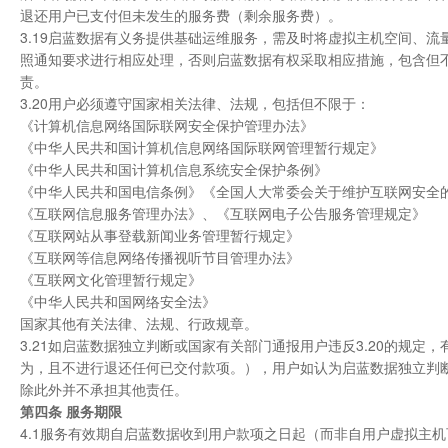
退还用户已支付但未发生的服务费（剩余服务费）。
3.19启蓝数据有义务提供基础运维服务，需及时将虚拟主机空间、流
照通知要求进行相应处理，否则启蓝数据有权采取相应措施，包含但
责。
3.20用户必须遵守国家相关法律、法规，包括但不限于：
《计算机信息网络国际联网安全保护管理办法》
《中华人民共和国计算机信息网络国际联网管理暂行规定》
《中华人民共和国计算机信息系统安全保护条例》
《中华人民共和国电信条例》《全国人大常委会关于维护互联网安全
《互联网信息服务管理办法》、《互联网电子公告服务管理规定》
《互联网站从事登载新闻业务管理暂行规定》
《互联网等信息网络传播视听节目管理办法》
《互联网文化管理暂行规定》
《中华人民共和国网络安全法》
国家其他有关法律、法规、行政规章。
3.21如启蓝数据独立判断或国家有关部门通报用户违反3.20的规
为，且不进行退还任何已交付款项。），用户如认为启蓝数据独立判
除此外并不承担其他责任。
第四条 服务期限
4.1服务有效期自启蓝数据收到用户款项之日起（而非自用户虚拟主