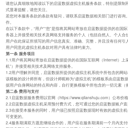
请您认真细致地阅读以下的启蓝数据虚拟主机服务条款，特别是限制
式显著提醒，请您关注。
若您对本服务条款的条款有疑问，请联系启蓝数据相关部门进行咨询
作。
在以下条款中，“用户”“您”是指将其网站寄放在启蓝数据提供的在国际互联网
务器上并接受相关技术及网络支持服务的个人（包括自然人、个人合
用户在此保证所填写的用户信息真实、准确、完整，并且没有任何引
用户同意此虚拟主机条款对用户具有法律约束力。
第一条 服务项目
1.1用户将其网站寄放在启蓝数据提供的在国际互联网（Internet）
机”）并接受相关技术及网络支持服务。
1.2用户理解并同意，启蓝数据所提供的虚拟主机系统中所包含的网
该模板的设计师所有，但设计师昵称为“虚拟主机”的模板系由启蓝数
据用户自身网站的特点和内容，自行更换模板中所包含的一切元素（
第二条 费用与支付
2.1启蓝数据服务费用以官网（https://www.qilanshuju.c
2.2启蓝数据虚拟主机采用预付费方式，您可通过您的启蓝数据账户
2.3在接受本服务的同时，用户须已按照启蓝数据现时有效的虚拟主
可变更的。
2.4服务期满双方愿意继续合作的，用户应在服务期满前一个月内支