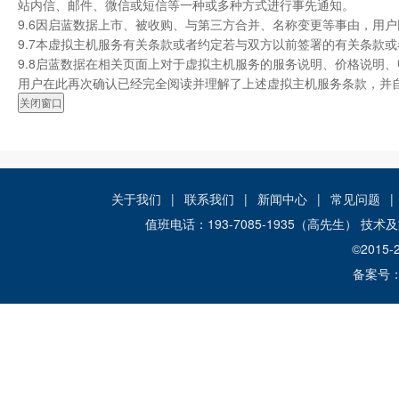
站内信、邮件、微信或短信等一种或多种方式进行事先通知。
9.6因启蓝数据上市、被收购、与第三方合并、名称变更等事由，用
9.7本虚拟主机服务有关条款或者约定若与双方以前签署的有关条款
9.8启蓝数据在相关页面上对于虚拟主机服务的服务说明、价格说明
用户在此再次确认已经完全阅读并理解了上述虚拟主机服务条款，并
关于我们
|
联系我们
|
新闻中心
|
常见问题
|
值班电话：193-7085-1935（高先生） 技
©2015-
备案号